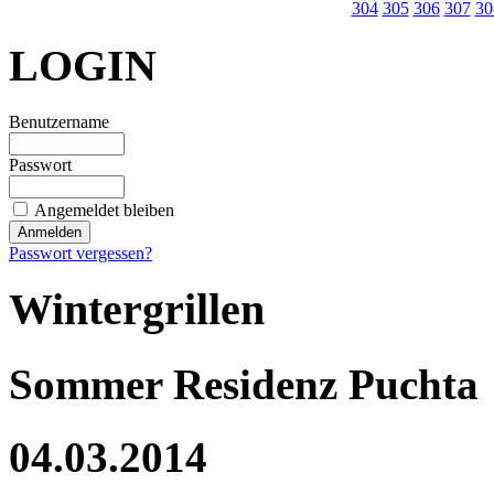
304
305
306
307
30
LOGIN
Benutzername
Passwort
Angemeldet bleiben
Passwort vergessen?
Wintergrillen
Sommer Residenz Puchta
04.03.2014