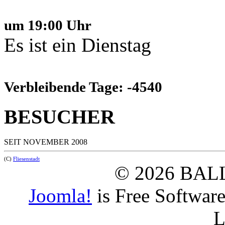
um 19:00 Uhr
Es ist ein Dienstag
Verbleibende Tage: -4540
BESUCHER
SEIT NOVEMBER 2008
(C)
Fliesenstadt
© 2026 BAL
Joomla!
is Free Softwar
L