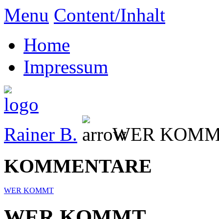
Menu
Content/Inhalt
Home
Impressum
Rainer B.
WER KOM
KOMMENTARE
WER KOMMT
WER KOMMT