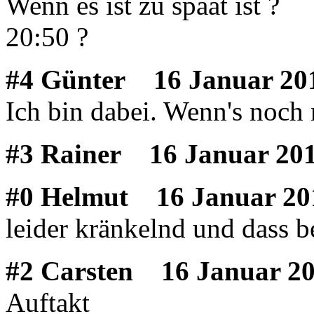
Wenn es ist zu spaät ist ?
20:50 ?
#4 Günter
16 Januar 201
Ich bin dabei. Wenn's noch n
#3 Rainer
16 Januar 201
#0 Helmut
16 Januar 20
leider kränkelnd und dass b
#2 Carsten
16 Januar 20
Auftakt