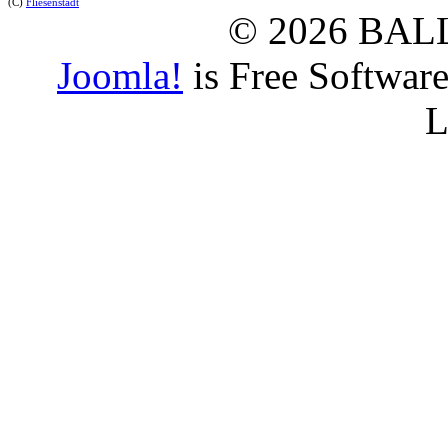
(C)
Fliesenstadt
© 2026 BAL
Joomla!
is Free Softwar
L