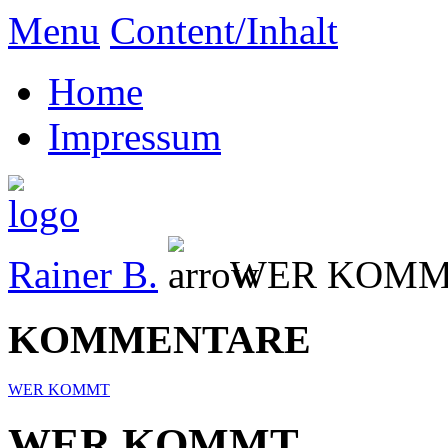
Menu
Content/Inhalt
Home
Impressum
Rainer B.
WER KOM
KOMMENTARE
WER KOMMT
WER KOMMT