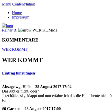
Menu
Content/Inhalt
Home
Impressum
Rainer B.
WER KOMMT
KOMMENTARE
WER KOMMT
WER KOMMT
Eintrag hinzufügen
Absage wg. Halle
28 August 2017 17:04
Das gibt es nicht, oder?
Jetzt hätte es?geklappt und nun erfahre ich das die Halle heute nicht fre
R.
#6 Carsten
28 August 2017 17:00