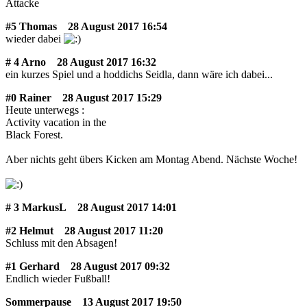
Attacke
#5 Thomas
28 August 2017 16:54
wieder dabei
# 4 Arno
28 August 2017 16:32
ein kurzes Spiel und a hoddichs Seidla, dann wäre ich dabei...
#0 Rainer
28 August 2017 15:29
Heute unterwegs :
Activity vacation in the
Black Forest.
Aber nichts geht übers Kicken am Montag Abend. Nächste Woche!
# 3 MarkusL
28 August 2017 14:01
#2 Helmut
28 August 2017 11:20
Schluss mit den Absagen!
#1 Gerhard
28 August 2017 09:32
Endlich wieder Fußball!
Sommerpause
13 August 2017 19:50