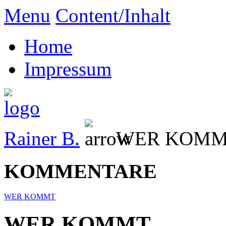
Menu
Content/Inhalt
Home
Impressum
Rainer B.
WER KOM
KOMMENTARE
WER KOMMT
WER KOMMT