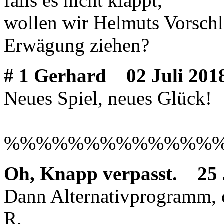
falls es nicht klappt,
wollen wir Helmuts Vorschl
Erwägung ziehen?
# 1 Gerhard
02 Juli 2018
Neues Spiel, neues Glück!
%%%%%%%%%%%%%
Oh, Knapp verpasst.
25 J
Dann Alternativprogramm, 
R.