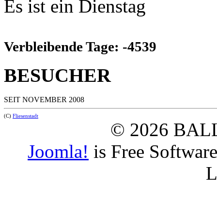
Es ist ein Dienstag
Verbleibende Tage: -4539
BESUCHER
SEIT NOVEMBER 2008
(C)
Fliesenstadt
© 2026 BAL
Joomla!
is Free Softwar
L