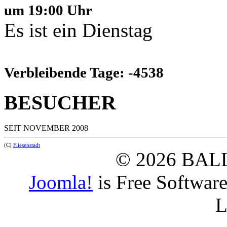
um 19:00 Uhr
Es ist ein Dienstag
Verbleibende Tage: -4538
BESUCHER
SEIT NOVEMBER 2008
(C)
Fliesenstadt
© 2026 BAL
Joomla!
is Free Softwar
L