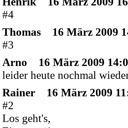
Henrik
16 März 2009 16
#4
Thomas
16 März 2009 1
#3
Arno
16 März 2009 14:
leider heute nochmal wieder
Rainer
16 März 2009 11
#2
Los geht's,