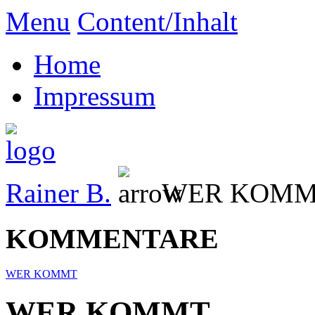
Menu
Content/Inhalt
Home
Impressum
Rainer B.
WER KOM
KOMMENTARE
WER KOMMT
WER KOMMT