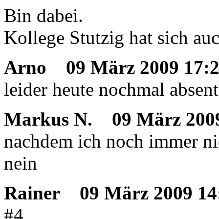
Bin dabei.
Kollege Stutzig hat sich au
Arno
09 März 2009 17:
leider heute nochmal absent
Markus N.
09 März 2009
nachdem ich noch immer nic
nein
Rainer
09 März 2009 14
#4