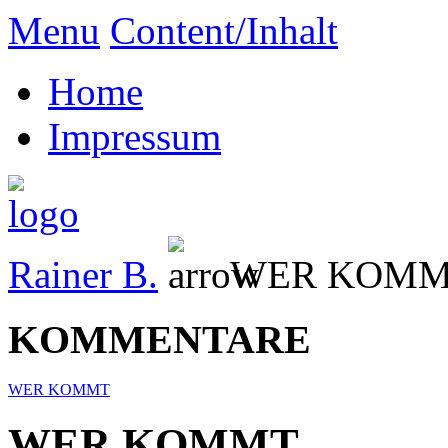
Menu
Content/Inhalt
Home
Impressum
Rainer B.
WER KOM
KOMMENTARE
WER KOMMT
WER KOMMT