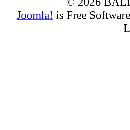
© 2026 BAL
Joomla!
is Free Softwar
L