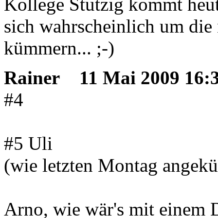
Kollege Stutzig kommt heut
sich wahrscheinlich um die
kümmern... ;-)
Rainer
11 Mai 2009 16:
#4
#5 Uli
(wie letzten Montag angekü
Arno, wie wär's mit einem 