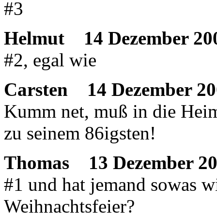
#3
Helmut
14 Dezember 200
#2, egal wie
Carsten
14 Dezember 20
Kumm net, muß in die Heim
zu seinem 86igsten!
Thomas
13 Dezember 20
#1 und hat jemand sowas wi
Weihnachtsfeier?