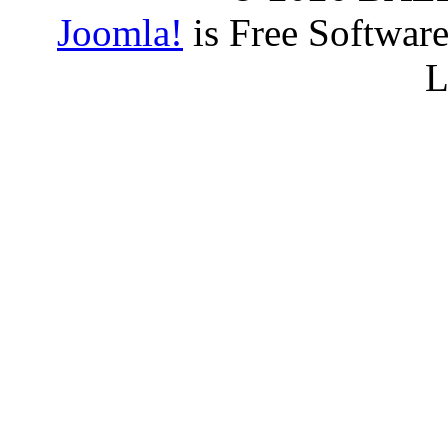
Joomla!
is Free Softwar
L