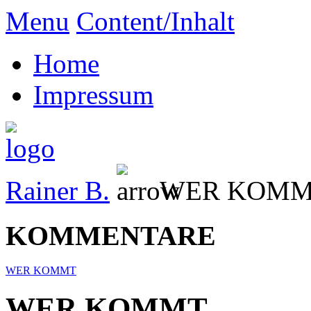
Menu
Content/Inhalt
Home
Impressum
Rainer B.
WER KOM
KOMMENTARE
WER KOMMT
WER KOMMT