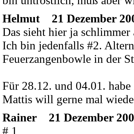
bin untröstlich, muß aber wi
Helmut
21 Dezember 200
Das sieht hier ja schlimmer
Ich bin jedenfalls #2. Alter
Feuerzangenbowle in der St
Für 28.12. und 04.01. habe 
Mattis will gerne mal wiede
Rainer
21 Dezember 200
# 1