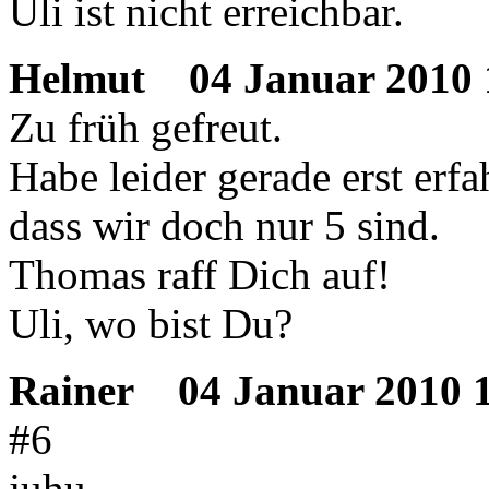
Uli ist nicht erreichbar.
Helmut
04 Januar 2010 
Zu früh gefreut.
Habe leider gerade erst erfa
dass wir doch nur 5 sind.
Thomas raff Dich auf!
Uli, wo bist Du?
Rainer
04 Januar 2010 1
#6
juhu