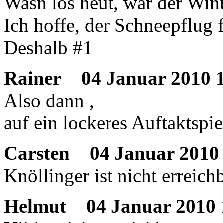
Wasn los heut, war der Win
Ich hoffe, der Schneepflug
Deshalb #1
Rainer
04 Januar 2010 1
Also dann ,
auf ein lockeres Auftaktspie
Carsten
04 Januar 2010 
Knöllinger ist nicht erreichb
Helmut
04 Januar 2010 