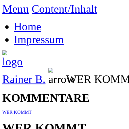
Menu
Content/Inhalt
Home
Impressum
Rainer B.
WER KOM
KOMMENTARE
WER KOMMT
WER KOMMT