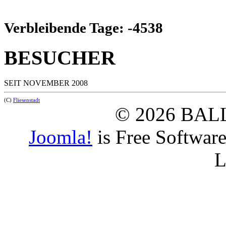
Verbleibende Tage: -4538
BESUCHER
SEIT NOVEMBER 2008
(C)
Fliesenstadt
© 2026 BAL
Joomla!
is Free Softwar
L