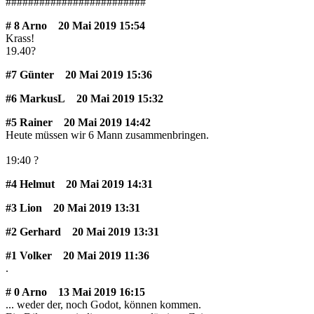
#########################
# 8 Arno
20 Mai 2019 15:54
Krass!
19.40?
#7 Günter
20 Mai 2019 15:36
#6 MarkusL
20 Mai 2019 15:32
#5 Rainer
20 Mai 2019 14:42
Heute müssen wir 6 Mann zusammenbringen.
19:40 ?
#4 Helmut
20 Mai 2019 14:31
#3 Lion
20 Mai 2019 13:31
#2 Gerhard
20 Mai 2019 13:31
#1 Volker
20 Mai 2019 11:36
.
# 0 Arno
13 Mai 2019 16:15
... weder der, noch Godot, können kommen.