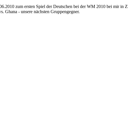
6.2010 zum ersten Spiel der Deutschen bei der WM 2010 bei mir in Zi
 vs. Ghana - unsere nächsten Gruppengegner.