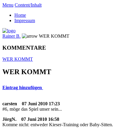
Menu
Content/Inhalt
Home
Impressum
Rainer B.
WER KOMMT
KOMMENTARE
WER KOMMT
WER KOMMT
Eintrag hinzufügen
carsten
07 Juni 2010 17:23
#6, möge das Spiel unser sein...
JörgN.
07 Juni 2010 16:58
Komme nicht: entweder Kieser-Training oder Baby-Sitten.