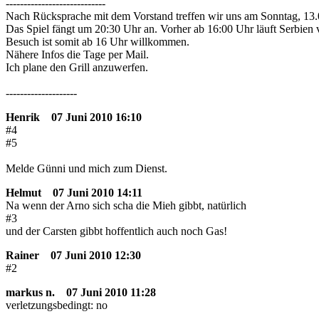
----------------------------
Nach Rücksprache mit dem Vorstand treffen wir uns am Sonntag, 13.0
Das Spiel fängt um 20:30 Uhr an. Vorher ab 16:00 Uhr läuft Serbien
Besuch ist somit ab 16 Uhr willkommen.
Nähere Infos die Tage per Mail.
Ich plane den Grill anzuwerfen.
--------------------
Henrik
07 Juni 2010 16:10
#4
#5
Melde Günni und mich zum Dienst.
Helmut
07 Juni 2010 14:11
Na wenn der Arno sich scha die Mieh gibbt, natürlich
#3
und der Carsten gibbt hoffentlich auch noch Gas!
Rainer
07 Juni 2010 12:30
#2
markus n.
07 Juni 2010 11:28
verletzungsbedingt: no