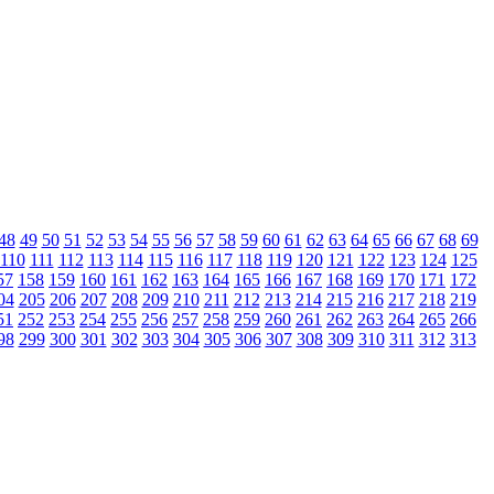
48
49
50
51
52
53
54
55
56
57
58
59
60
61
62
63
64
65
66
67
68
69
110
111
112
113
114
115
116
117
118
119
120
121
122
123
124
125
57
158
159
160
161
162
163
164
165
166
167
168
169
170
171
172
04
205
206
207
208
209
210
211
212
213
214
215
216
217
218
219
51
252
253
254
255
256
257
258
259
260
261
262
263
264
265
266
98
299
300
301
302
303
304
305
306
307
308
309
310
311
312
313