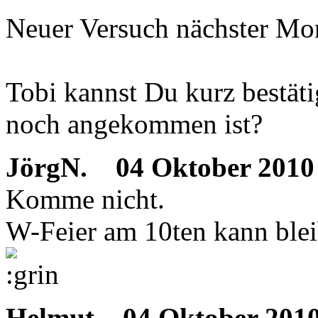
Neuer Versuch nächster Mo
Tobi kannst Du kurz bestäti
noch angekommen ist?
JörgN.
04 Oktober 2010 
Komme nicht.
W-Feier am 10ten kann bleib
Helmut
04 Oktober 2010