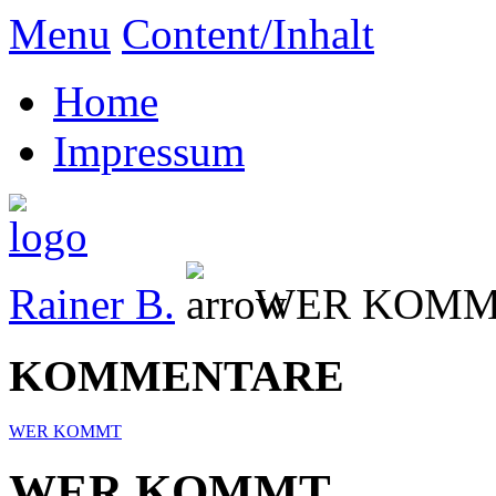
Menu
Content/Inhalt
Home
Impressum
Rainer B.
WER KOM
KOMMENTARE
WER KOMMT
WER KOMMT