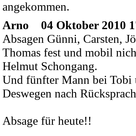
angekommen.
Arno
04 Oktober 2010 1
Absagen Günni, Carsten, Jö
Thomas fest und mobil nicht
Helmut Schongang.
Und fünfter Mann bei Tobi 
Deswegen nach Rücksprache
Absage für heute!!