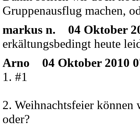
Gruppenausflug machen, ode
markus n.
04 Oktober 20
erkältungsbedingt heute leid
Arno
04 Oktober 2010 0
1. #1
2. Weihnachtsfeier können w
oder?