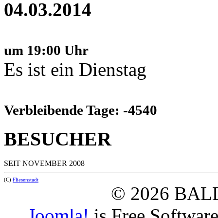
04.03.2014
um 19:00 Uhr
Es ist ein Dienstag
Verbleibende Tage: -4540
BESUCHER
SEIT NOVEMBER 2008
(C)
Fliesenstadt
© 2026 BAL
Joomla!
is Free Softwar