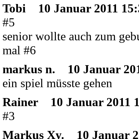
Tobi
10 Januar 2011 15:
#5
senior wollte auch zum geb
mal #6
markus n.
10 Januar 201
ein spiel müsste gehen
Rainer
10 Januar 2011 1
#3
Markus Xy.
10 Januar 2