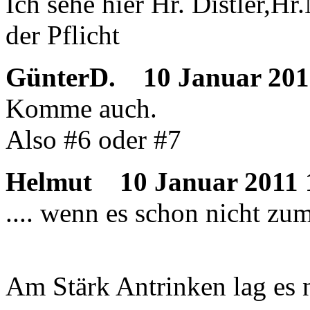
Ich sehe hier Hr. Distler,H
der Pflicht
GünterD.
10 Januar 201
Komme auch.
Also #6 oder #7
Helmut
10 Januar 2011 
.... wenn es schon nicht zum 
Am Stärk Antrinken lag es n