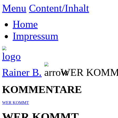
Menu
Content/Inhalt
Home
Impressum
Rainer B.
WER KOM
KOMMENTARE
WER KOMMT
WER KOMMT