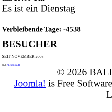
Es ist ein Dienstag
Verbleibende Tage: -4538
BESUCHER
SEIT NOVEMBER 2008
(C)
Fliesenstadt
© 2026 BAL
Joomla!
is Free Softwar
L