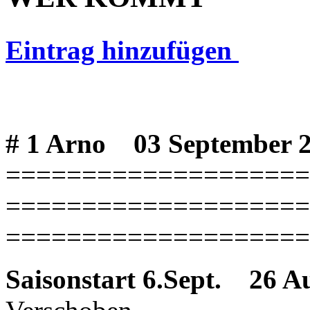
Eintrag hinzufügen
# 1 Arno
03 September 2
====================
====================
====================
Saisonstart 6.Sept.
26 Aug