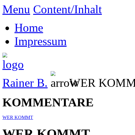
Menu
Content/Inhalt
Home
Impressum
Rainer B.
WER KOM
KOMMENTARE
WER KOMMT
WER KOMMT