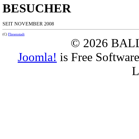
BESUCHER
SEIT NOVEMBER 2008
(C)
Fliesenstadt
© 2026 BAL
Joomla!
is Free Softwar
L