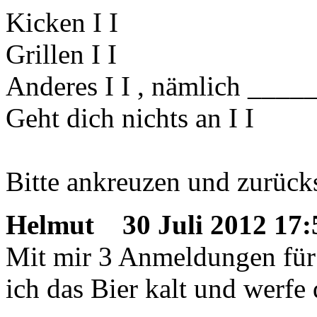
Kicken I I
Grillen I I
Anderes I I , nämlich ____
Geht dich nichts an I I
Bitte ankreuzen und zurück
Helmut
30 Juli 2012 17:
Mit mir 3 Anmeldungen für 
ich das Bier kalt und werfe 