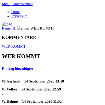
Menu
Content/Inhalt
Home
Impressum
Rainer B.
WER KOMMT
KOMMENTARE
WER KOMMT
WER KOMMT
Eintrag hinzufügen
#0 Gerhard
14 September 2020 13:10
#3 Volker
14 September 2020 12:59
.
#2 Helmut
14 September 2020 11:52