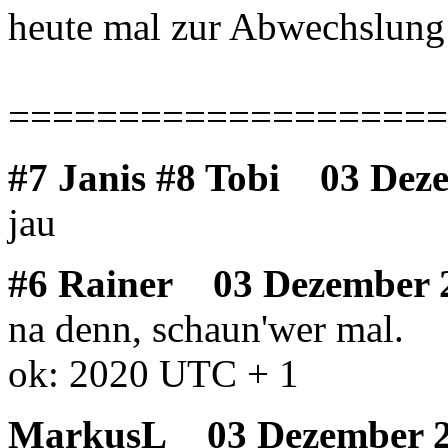
heute mal zur Abwechslung 
====================
#7 Janis #8 Tobi
03 Deze
jau
#6 Rainer
03 Dezember 2
na denn, schaun'wer mal.
ok: 2020 UTC + 1
MarkusL
03 Dezember 2