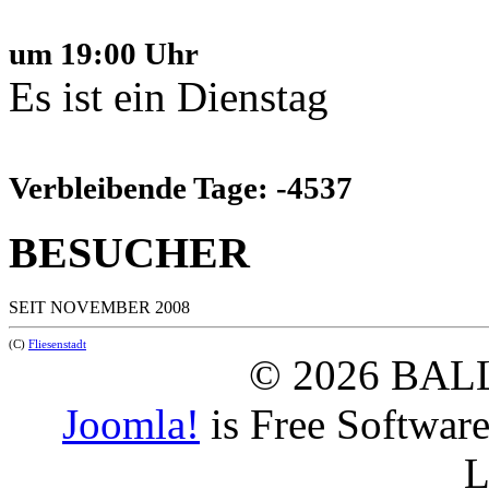
um 19:00 Uhr
Es ist ein Dienstag
Verbleibende Tage: -4537
BESUCHER
SEIT NOVEMBER 2008
(C)
Fliesenstadt
© 2026 BAL
Joomla!
is Free Softwar
L