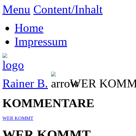
Menu
Content/Inhalt
Home
Impressum
Rainer B.
WER KOM
KOMMENTARE
WER KOMMT
WER KOMMT