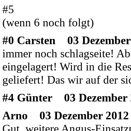
#5
(wenn 6 noch folgt)
#0 Carsten
03 Dezember 
immer noch schlagseite! Abe
eingelagert! Wird in die R
geliefert! Das wir auf der s
#4 Günter
03 Dezember 
Arno
03 Dezember 2012 
Gut, weitere Angus-Einsatz