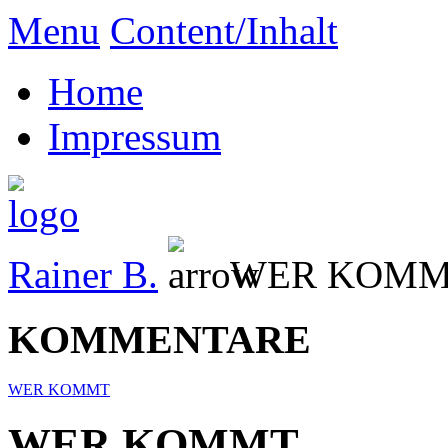
Menu
Content/Inhalt
Home
Impressum
Rainer B.
WER KOM
KOMMENTARE
WER KOMMT
WER KOMMT