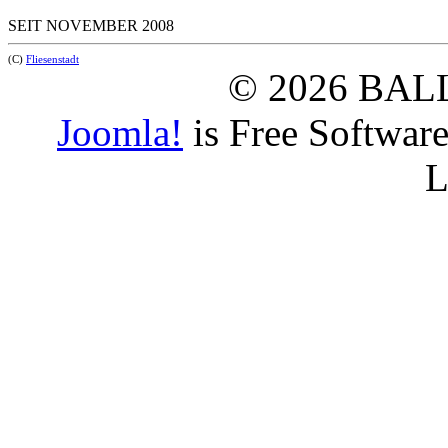
SEIT NOVEMBER 2008
(C)
Fliesenstadt
© 2026 BAL
Joomla!
is Free Softwar
L