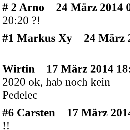
# 2 Arno
24 März 2014 0
20:20 ?!
#1 Markus Xy
24 März 2
______________________
Wirtin
17 März 2014 18
2020 ok, hab noch kein
Pedelec
#6 Carsten
17 März 2014
!!