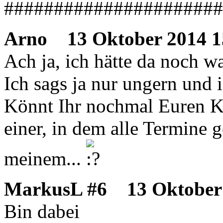
######################
Arno
13 Oktober 2014 1
Ach ja, ich hätte da noch wa
Ich sags ja nur ungern und 
Könnt Ihr nochmal Euren K
einer, in dem alle Termine g
meinem...
MarkusL #6
13 Oktober 
Bin dabei