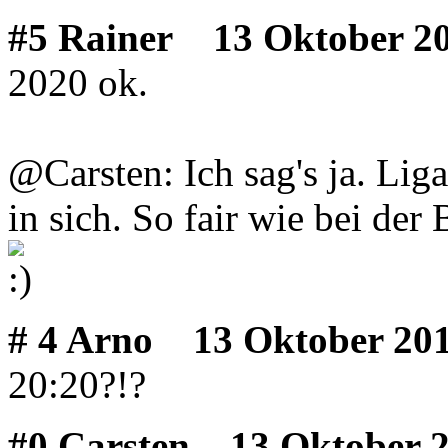
#5 Rainer
13 Oktober 20
2020 ok.
@Carsten: Ich sag's ja. Lig
in sich. So fair wie bei de
# 4 Arno
13 Oktober 201
20:20?!?
#0 Carsten
13 Oktober 2