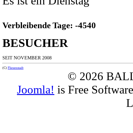
Es ist ein Dienstag
Verbleibende Tage: -4540
BESUCHER
SEIT NOVEMBER 2008
(C)
Fliesenstadt
© 2026 BAL
Joomla!
is Free Softwar
L