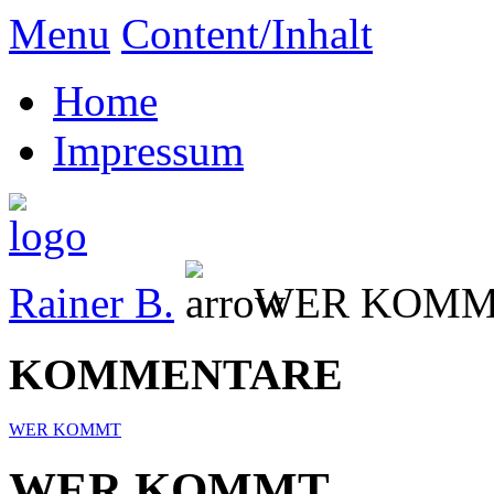
Menu
Content/Inhalt
Home
Impressum
Rainer B.
WER KOM
KOMMENTARE
WER KOMMT
WER KOMMT