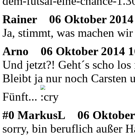
dem-futsal-eine-chance-1.
Rainer
06 Oktober 2014 
Ja, stimmt, was machen wir
Arno
06 Oktober 2014 1
Und jetzt?! Geht´s scho los
Bleibt ja nur noch Carsten 
Fünft...
#0 MarkusL
06 Oktober 
sorry, bin beruflich außer 