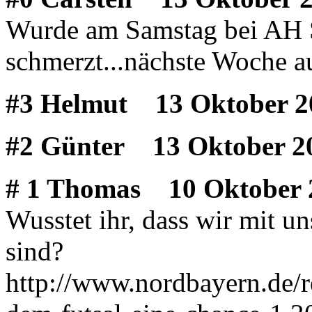
Wurde am Samstag bei AH S
schmerzt...nächste Woche au
#3 Helmut
13 Oktober 2
#2 Günter
13 Oktober 20
# 1 Thomas
10 Oktober 2
Wusstet ihr, dass wir mit u
sind?
http://www.nordbayern.de/r