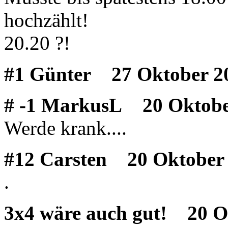
hochzählt!
20.20 ?!
#1 Günter
27 Oktober 20
# -1 MarkusL
20 Oktober
Werde krank....
#12 Carsten
20 Oktober 
.
3x4 wäre auch gut!
20 Ok