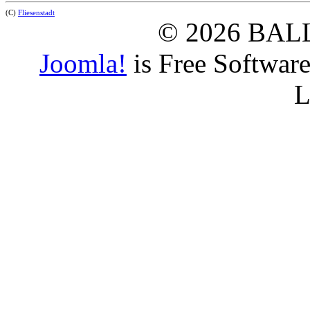
(C)
Fliesenstadt
© 2026 BAL
Joomla!
is Free Softwar
L