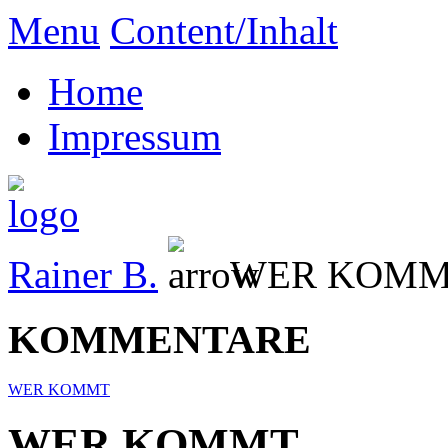
Menu
Content/Inhalt
Home
Impressum
Rainer B.
WER KOM
KOMMENTARE
WER KOMMT
WER KOMMT