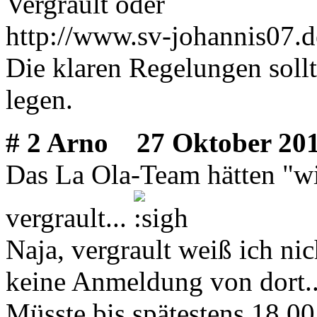
Vergrault oder
http://www.sv-johannis07.
Die klaren Regelungen sollt
legen.
# 2 Arno
27 Oktober 201
Das La Ola-Team hätten "wi
vergrault...
Naja, vergrault weiß ich nic
keine Anmeldung von dort..
Müsste bis spätestens 18.00