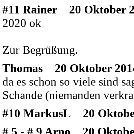
#11 Rainer
20 Oktober 2
2020 ok
Zur Begrüßung.
Thomas
20 Oktober 2014
da es schon so viele sind s
Schande (niemanden verkra
#10 MarkusL
20 Oktober
# 5 - # 9 Arno
20 Oktober