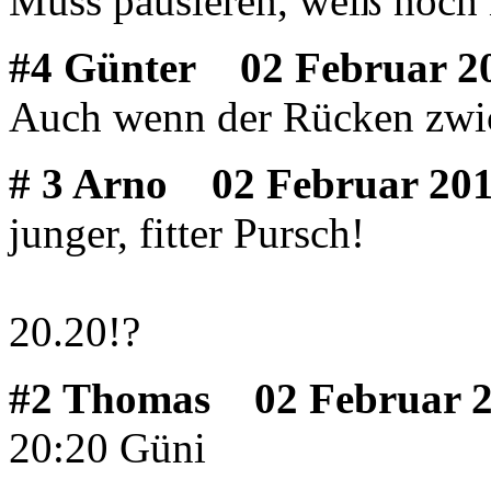
Muss pausieren, weiß noch 
#4 Günter
02 Februar 20
Auch wenn der Rücken zwic
# 3 Arno
02 Februar 201
junger, fitter Pursch!
20.20!?
#2 Thomas
02 Februar 2
20:20 Güni