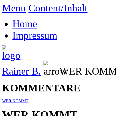
Menu
Content/Inhalt
Home
Impressum
Rainer B.
WER KOM
KOMMENTARE
WER KOMMT
WER KOMMT