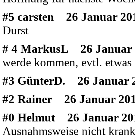
#5 carsten
26 Januar 201
Durst
# 4 MarkusL
26 Januar 
werde kommen, evtl. etwas s
#3 GünterD.
26 Januar 2
#2 Rainer
26 Januar 201
#0 Helmut
26 Januar 20
Ausnahmsweise nicht krank 