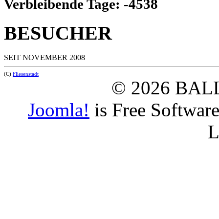
Verbleibende Tage: -4538
BESUCHER
SEIT NOVEMBER 2008
(C)
Fliesenstadt
© 2026 BAL
Joomla!
is Free Softwar
L