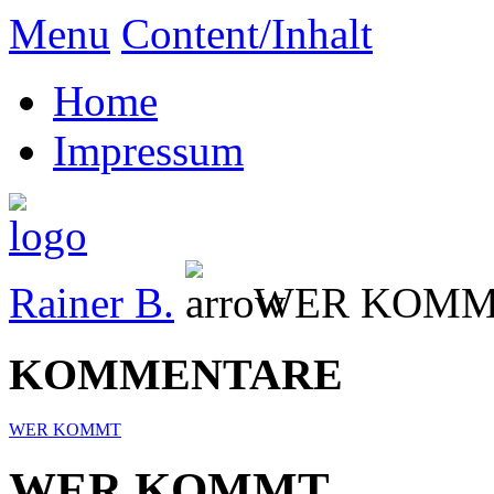
Menu
Content/Inhalt
Home
Impressum
Rainer B.
WER KOM
KOMMENTARE
WER KOMMT
WER KOMMT