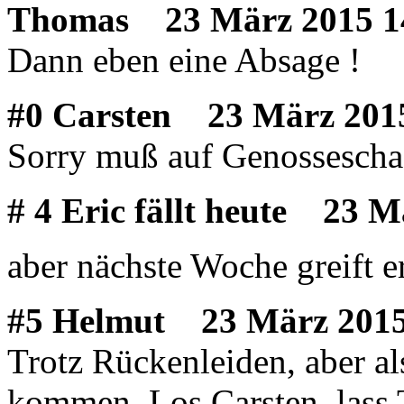
Thomas
23 März 2015 1
Dann eben eine Absage !
#0 Carsten
23 März 2015
Sorry muß auf Genossesch
# 4 Eric fällt heute
23 Mä
aber nächste Woche greift e
#5 Helmut
23 März 2015
Trotz Rückenleiden, aber a
kommen. Los Carsten, lass