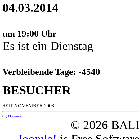
04.03.2014
um 19:00 Uhr
Es ist ein Dienstag
Verbleibende Tage: -4540
BESUCHER
SEIT NOVEMBER 2008
(C)
Fliesenstadt
© 2026 BAL
Joomla!
is Free Softwar