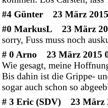
#4 Günter
23 März 2015
#0 MarkusL
23 März 20
sorry, Fuss muss noch ausku
# 0 Arno
23 März 2015 0
Wie gesagt, meine Hoffnung 
Bis dahin ist die Grippe- un
sogar auch schon so abgeeb
# 3 Eric (SDV)
23 März 2