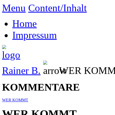
Menu
Content/Inhalt
Home
Impressum
Rainer B.
WER KOM
KOMMENTARE
WER KOMMT
WER KOMMT