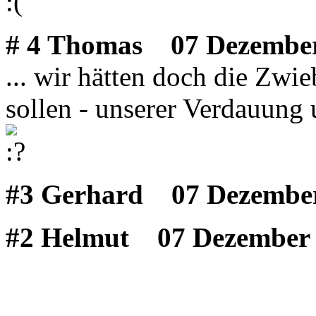
# 4 Thomas
07 Dezember
... wir hätten doch die Zw
sollen - unserer Verdauung 
#3 Gerhard
07 Dezember
#2 Helmut
07 Dezember 