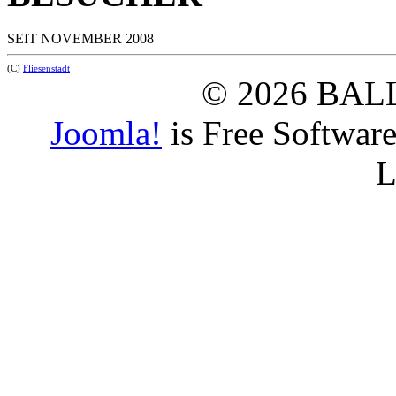
SEIT NOVEMBER 2008
(C)
Fliesenstadt
© 2026 BAL
Joomla!
is Free Softwar
L