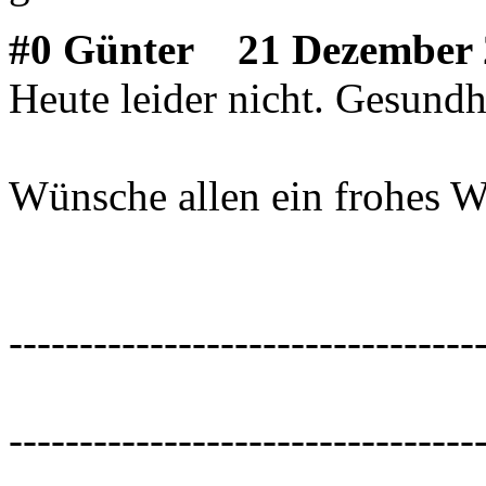
#0 Günter
21 Dezember 
Heute leider nicht. Gesundh
Wünsche allen ein frohes W
---------------------------------
---------------------------------