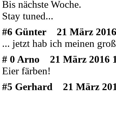
Bis nächste Woche.
Stay tuned...
#6 Günter
21 März 2016
... jetzt hab ich meinen große
# 0 Arno
21 März 2016 1
Eier färben!
#5 Gerhard
21 März 201