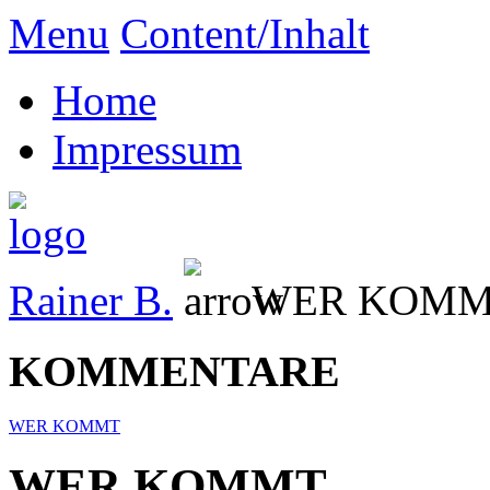
Menu
Content/Inhalt
Home
Impressum
Rainer B.
WER KOM
KOMMENTARE
WER KOMMT
WER KOMMT