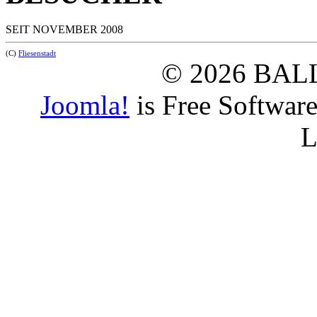
SEIT NOVEMBER 2008
(C)
Fliesenstadt
© 2026 BAL
Joomla!
is Free Softwar
L